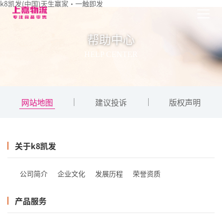
k8凯发(中国)天生赢家·一触即发
帮助中心
HELP CENTER
网站地图
建议投诉
版权声明
关于k8凯发
公司简介
企业文化
发展历程
荣誉资质
产品服务