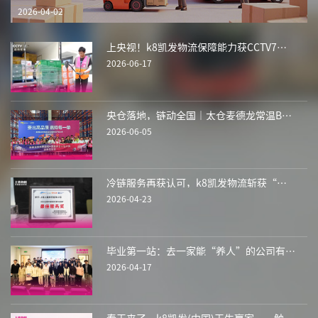
2026-04-02
上央视！k8凯发物流保障能力获CCTV7报道
2026-06-17
央仓落地，链动全国｜太仓麦德龙常温B2B仓开仓
2026-06-05
冷链服务再获认可，k8凯发物流斩获“冰晶奖”两项荣誉
2026-04-23
毕业第一站：去一家能“养人”的公司有多重要？
2026-04-17