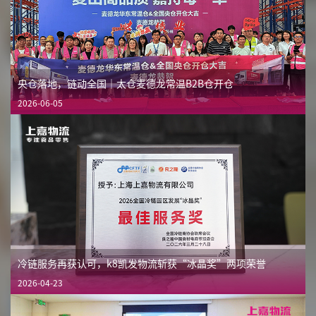
央仓落地，链动全国｜太仓麦德龙常温B2B仓开仓
2026-06-05
冷链服务再获认可，k8凯发物流斩获“冰晶奖”两项荣誉
2026-04-23