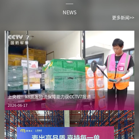
NEWS
更多新闻>>
上央视！k8凯发物流保障能力获CCTV7报道
2026-06-17