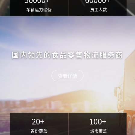
车辆运力储备
员工人数
国内领先的食品零售物流服务商
查看详情
20+
100+
省份覆盖
城市覆盖