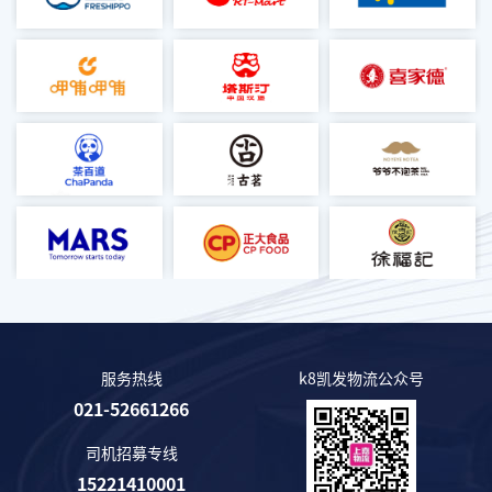
查看更多 >
查看更多 >
查看更多 >
呷哺呷哺
塔斯汀
喜家德
查看更多 >
查看更多 >
查看更多 >
茶百道
古茗
爷爷不泡茶
查看更多 >
查看更多 >
查看更多 >
玛氏
正大食品
徐福记
查看更多 >
查看更多 >
查看更多 >
服务热线
k8凯发物流公众号
021-52661266
司机招募专线
15221410001